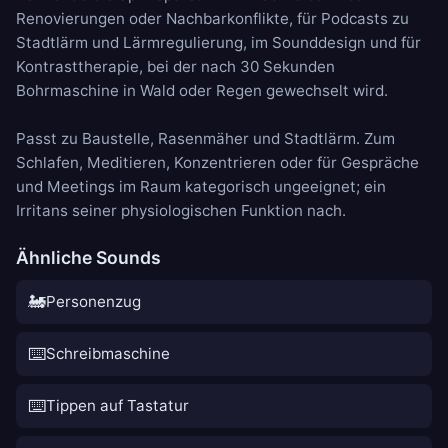
Renovierungen oder Nachbarkonflikte, für Podcasts zu
Stadtlärm und Lärmregulierung, im Sounddesign und für
Kontrasttherapie, bei der nach 30 Sekunden
Bohrmaschine in Wald oder Regen gewechselt wird.
Passt zu
Baustelle
,
Rasenmäher
und
Stadtlärm
. Zum
Schlafen, Meditieren, Konzentrieren oder für Gespräche
und Meetings im Raum kategorisch ungeeignet; ein
Irritans seiner physiologischen Funktion nach.
Ähnliche Sounds
🚂
Personenzug
⌨️
Schreibmaschine
⌨️
Tippen auf Tastatur