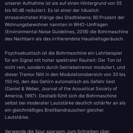
unserer Aufnahme ist sie auf einen Hintergrund von 55
bis 60 dB reduziert. Es ist einer der häuslich
stressreichsten Klänge des Stadtlebens; 80 Prozent der
Wohnungsbewohner nannten in WHO-Umfragen
(Environmental Noise Guidelines, 2018) die Bohrmaschine
des Nachbarn als das irritierendste Haushaltsgeräusch.
Psychoakustisch ist die Bohrmaschine ein Lehrbeispiel
für ein Signal mit hoher spektraler Rauheit: Der Ton ist
nicht rein, sondern durch Getriebetremor moduliert, und
dieser Tremor fällt in den Modulationsbereich von 30 bis
150 Hz, den das Gehirn automatisch als Gefahr liest
(Daniel & Weber, Journal of the Acoustical Society of
America, 1997). Deshalb fühlt sich die Bohrmaschine
selbst bei moderater Lautstärke deutlich schärfer an als
ein gleichmäßiges Breitbandrauschen gleicher
Lautstärke.
Verwende die Spur sparsam: zum Schreiben über