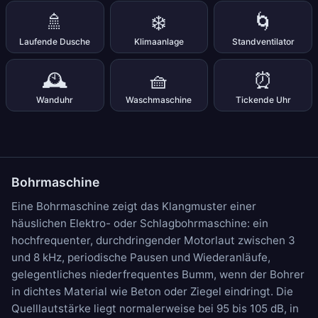
🚿
❄️
🌀
Laufende Dusche
Klimaanlage
Standventilator
🕰️
🧺
⏰
Wanduhr
Waschmaschine
Tickende Uhr
Bohrmaschine
Eine Bohrmaschine zeigt das Klangmuster einer
häuslichen Elektro- oder Schlagbohrmaschine: ein
hochfrequenter, durchdringender Motorlaut zwischen 3
und 8 kHz, periodische Pausen und Wiederanläufe,
gelegentliches niederfrequentes Bumm, wenn der Bohrer
in dichtes Material wie Beton oder Ziegel eindringt. Die
Quelllautstärke liegt normalerweise bei 95 bis 105 dB, in