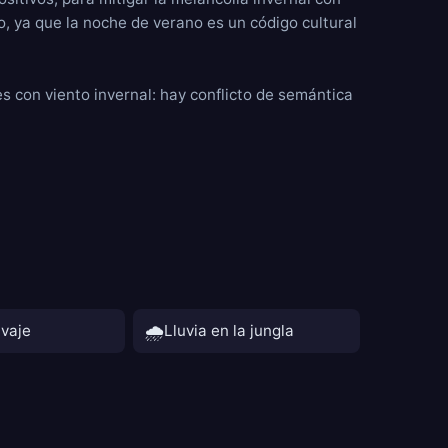
, ya que la noche de verano es un código cultural
s con viento invernal: hay conflicto de semántica
🌧️
lvaje
Lluvia en la jungla