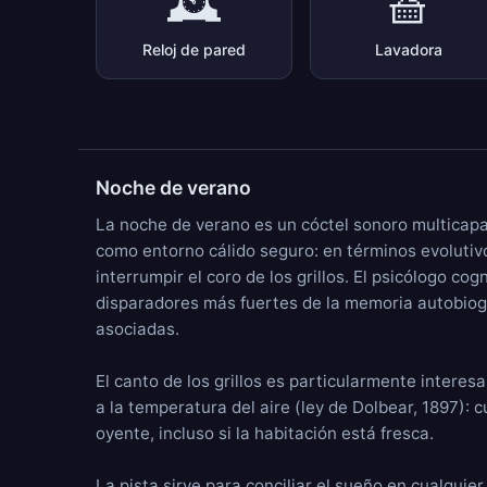
🕰️
🧺
Reloj de pared
Lavadora
Noche de verano
La noche de verano es un cóctel sonoro multicapa 
como entorno cálido seguro: en términos evolutiv
interrumpir el coro de los grillos. El psicólogo c
disparadores más fuertes de la memoria autobiográ
asociadas.
El canto de los grillos es particularmente inter
a la temperatura del aire (ley de Dolbear, 1897):
oyente, incluso si la habitación está fresca.
La pista sirve para conciliar el sueño en cualquie