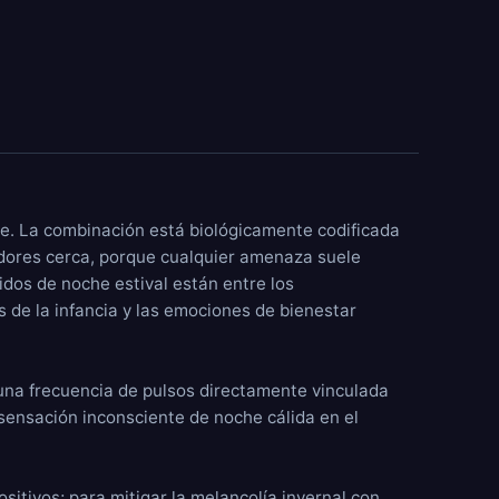
le. La combinación está biológicamente codificada
adores cerca, porque cualquier amenaza suele
idos de noche estival están entre los
 de la infancia y las emociones de bienestar
 una frecuencia de pulsos directamente vinculada
 sensación inconsciente de noche cálida en el
sitivos; para mitigar la melancolía invernal con