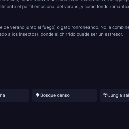
lmente el perfil emocional del verano; y como fondo romántico
e de verano junto al fuego) o gato ronroneando. No la combine
o a los insectos), donde el chirrido puede ser un estresor.
🌳
🌴
aña
Bosque denso
Jungla sa