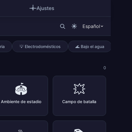
Ajustes
Español
ria
💡 Electrodomésticos
🌊 Bajo el agua
0
🏟️
💥
Ambiente de estadio
Campo de batalla