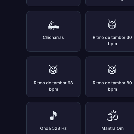
🦗
🥁
Chicharras
Ritmo de tambor 30
bpm
🥁
🥁
Ritmo de tambor 68
Ritmo de tambor 80
bpm
bpm
🎵
🕉️
Onda 528 Hz
Mantra Om