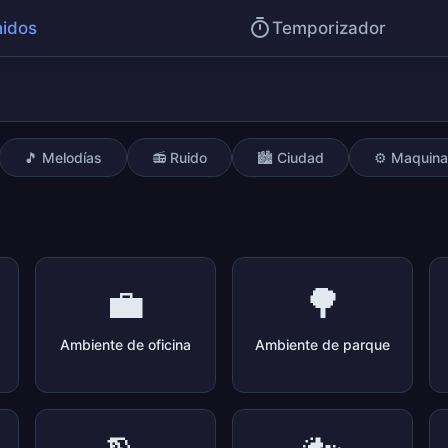
idos
Temporizador
🎵 Melodías
📻 Ruido
🏙️ Ciudad
⚙️ Maquina
💼
🌳
Ambiente de oficina
Ambiente de parque