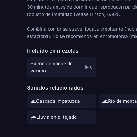
30 minutos antes de dormir que reproducen parcia
robusto de intimidad (véase Hirsch, 1992).
Combina con brisa suave, fogata crepitante (noch
estacional. No se recomienda en entomofobia (mied
Incluido en mezclas
Sueño de noche de
▶ 0
verano
Sonidos relacionados
🌊
🌊
Cascada impetuosa
Río de mont
🌧️
Lluvia en el tejado