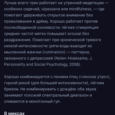
Лучше всего трек работает на утренней медитации —
особенно сидячей, vipassana или mindfulness, — где
помогает удерживать открытое внимание без
проваливания в дрёму. Хорошо работает против
послеобеденной сонливости: лёгкая стимуляция
средних частот мягко повышает arousal без
раздражения. Помогает при хронической тревоге
низкой интенсивности: ритм воды выводит из
мысленной жвачки (rumination) — паттерна,
связанного с депрессией (Nolen-Hoeksema, J.
Personality and Social Psychology, 2008).
Хорошо комбинируется с пением птиц («лесное утро»),
горной рекой (для большей интенсивности), лёгким
бризом. Не комбинировать с дождём: оба звука
занимают похожий спектральный диапазон и
сливаются в монотонный гул.
В миксах