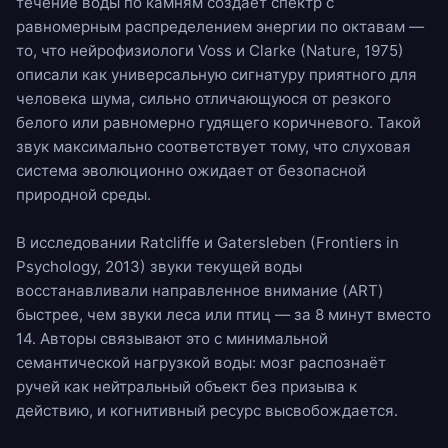
течение воды по камням создаёт спектр с
равномерным распределением энергии по октавам —
то, что нейрофизиологи Voss и Clarke (Nature, 1975)
описали как универсальную сигнатуру приятного для
человека шума, сильно отличающуюся от резкого
белого или равномерно гудящего коричневого. Такой
звук максимально соответствует тому, что слуховая
система эволюционно ожидает от безопасной
природной среды.
В исследовании Ratcliffe и Gatersleben (Frontiers in
Psychology, 2013) звуки текущей воды
восстанавливали направленное внимание (ART)
быстрее, чем звуки леса или птиц — за 8 минут вместо
14. Авторы связывают это с минимальной
семантической нагрузкой воды: мозг распознаёт
ручей как нейтральный объект без призыва к
действию, и когнитивный ресурс высвобождается.