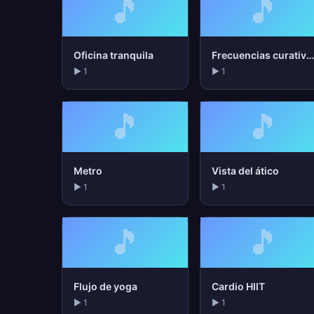
🎵
🎵
Oficina tranquila
Frecuencias curativa
▶ 1
▶ 1
🎵
🎵
Metro
Vista del ático
▶ 1
▶ 1
🎵
🎵
Flujo de yoga
Cardio HIIT
▶ 1
▶ 1