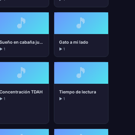
🎵
🎵
Sueño en cabaña junto al lago
Gato a mi lado
▶ 1
▶ 1
🎵
🎵
Concentración TDAH
Tiempo de lectura
▶ 1
▶ 1