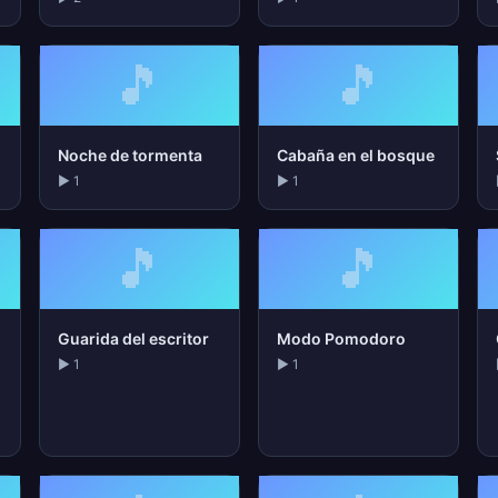
🎵
🎵
Noche de tormenta
Cabaña en el bosque
▶ 1
▶ 1
🎵
🎵
Guarida del escritor
Modo Pomodoro
▶ 1
▶ 1