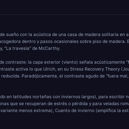
e sueño con la acústica de una casa de madera solitaria en 
acogedora
dentro y
pasos
ocasionales sobre piso de madera. Es
ay, "La travesía" de McCarthy.
 contraste: la capa exterior (viento) señala acústicamente "frío
ontraste activa lo que Ulrich, en su Stress Recovery Theory (Jo
 reducida. Paradójicamente, el contraste agudo de "fuera mal,
do en latitudes norteñas con inviernos largos), para escribir 
sonas que se recuperan de estrés o pérdida y para veladas rom
variante menos extrema),
Cuento de invierno
(amplifica la est