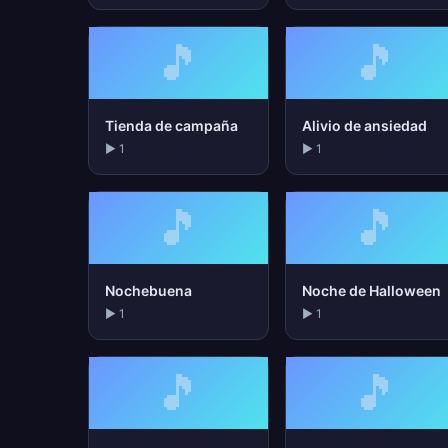
🎵
🎵
Tienda de campaña
Alivio de ansiedad
▶ 1
▶ 1
🎵
🎵
Nochebuena
Noche de Halloween
▶ 1
▶ 1
🎵
🎵