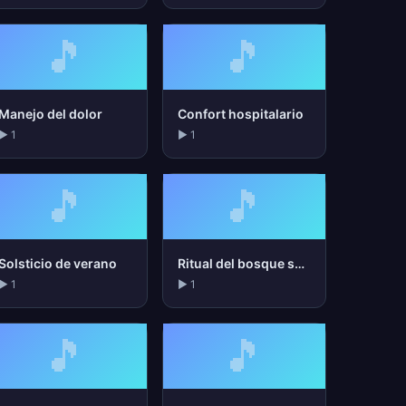
🎵
🎵
Manejo del dolor
Confort hospitalario
▶ 1
▶ 1
🎵
🎵
Solsticio de verano
Ritual del bosque sagrado
▶ 1
▶ 1
🎵
🎵