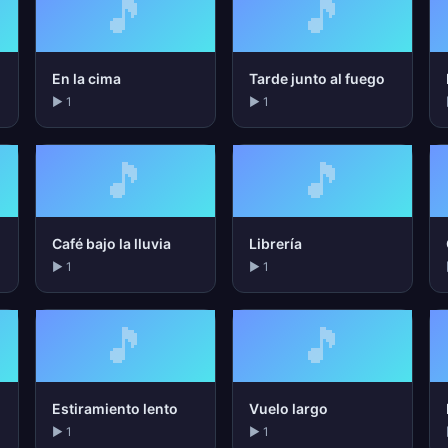
🎵
🎵
s
En la cima
Tarde junto al fuego
▶ 1
▶ 1
🎵
🎵
Café bajo la lluvia
Librería
▶ 1
▶ 1
🎵
🎵
Estiramiento lento
Vuelo largo
▶ 1
▶ 1