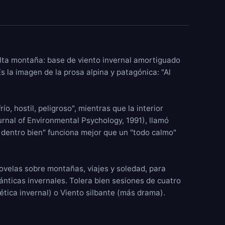
alta montaña: base de
viento invernal
amortiguado
 la imagen de la prosa alpina y patagónica: "Al
, hostil, peligroso", mientras que la interior
urnal of Environmental Psychology, 1991), llamó
 dentro bien" funciona mejor que un "todo calmo"
novelas sobre montañas, viajes y soledad, para
ánticas invernales. Tolera bien sesiones de cuatro
ética invernal) o
Viento silbante
(más drama).