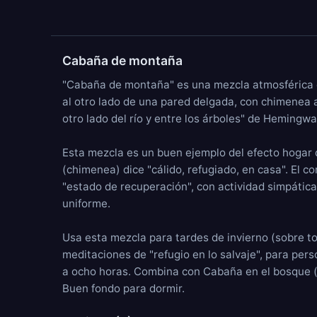
Cabaña de montaña
"Cabaña de montaña" es una mezcla atmosférica d
al otro lado de una pared delgada, con
chimenea 
otro lado del río y entre los árboles" de Hemingw
Esta mezcla es un buen ejemplo del efecto hogar de
(chimenea) dice "cálido, refugiado, en casa". El c
"estado de recuperación", con actividad simpática
uniforme.
Usa esta mezcla para tardes de invierno (sobre to
meditaciones de "refugio en lo salvaje", para per
a ocho horas. Combina con
Cabaña en el bosque
(
Buen fondo para dormir.