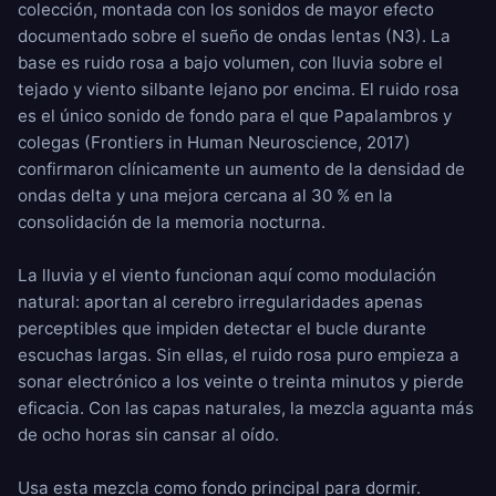
colección, montada con los sonidos de mayor efecto
documentado sobre el sueño de ondas lentas (N3). La
base es
ruido rosa
a bajo volumen, con
lluvia sobre el
tejado
y
viento silbante
lejano por encima. El ruido rosa
es el único sonido de fondo para el que Papalambros y
colegas (Frontiers in Human Neuroscience, 2017)
confirmaron clínicamente un aumento de la densidad de
ondas delta y una mejora cercana al 30 % en la
consolidación de la memoria nocturna.
La lluvia y el viento funcionan aquí como modulación
natural: aportan al cerebro irregularidades apenas
perceptibles que impiden detectar el bucle durante
escuchas largas. Sin ellas, el ruido rosa puro empieza a
sonar electrónico a los veinte o treinta minutos y pierde
eficacia. Con las capas naturales, la mezcla aguanta más
de ocho horas sin cansar al oído.
Usa esta mezcla como fondo principal para dormir.