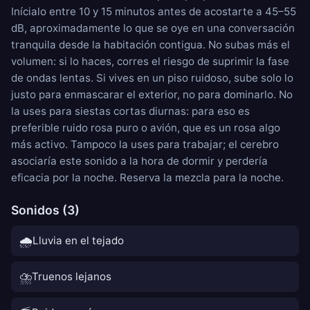
Inícialo entre 10 y 15 minutos antes de acostarte a 45–55
dB, aproximadamente lo que se oye en una conversación
tranquila desde la habitación contigua. No subas más el
volumen: si lo haces, corres el riesgo de suprimir la fase
de ondas lentas. Si vives en un piso ruidoso, sube solo lo
justo para enmascarar el exterior, no para dominarlo. No
la uses para siestas cortas diurnas: para eso es
preferible ruido rosa puro o
avión
, que es un rosa algo
más activo. Tampoco la uses para trabajar; el cerebro
asociaría este sonido a la hora de dormir y perdería
eficacia por la noche. Reserva la mezcla para la noche.
Sonidos (3)
🌧️
Lluvia en el tejado
⛈️
Truenos lejanos