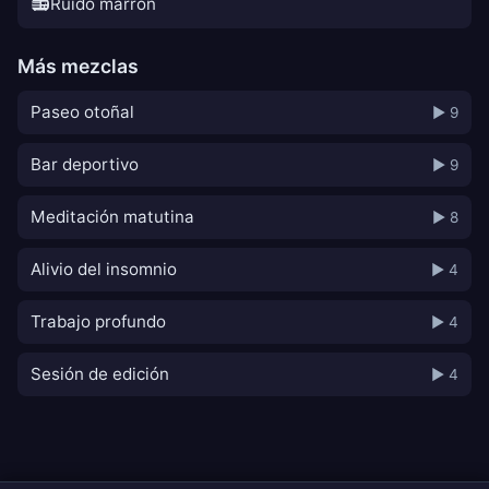
📻
Ruido marrón
Más mezclas
Paseo otoñal
▶ 9
Bar deportivo
▶ 9
Meditación matutina
▶ 8
Alivio del insomnio
▶ 4
Trabajo profundo
▶ 4
Sesión de edición
▶ 4