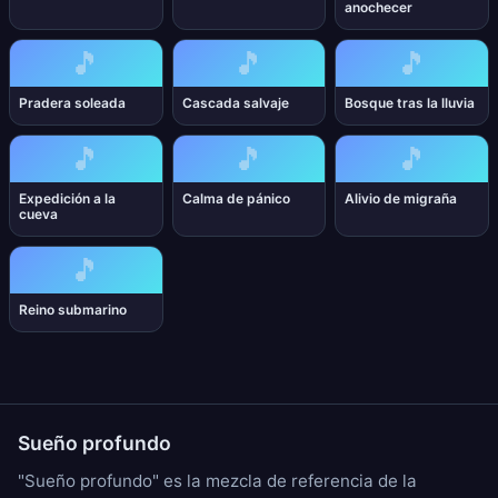
anochecer
🎵
🎵
🎵
Pradera soleada
Cascada salvaje
Bosque tras la lluvia
🎵
🎵
🎵
Expedición a la
Calma de pánico
Alivio de migraña
cueva
🎵
Reino submarino
Sueño profundo
"Sueño profundo" es la mezcla de referencia de la