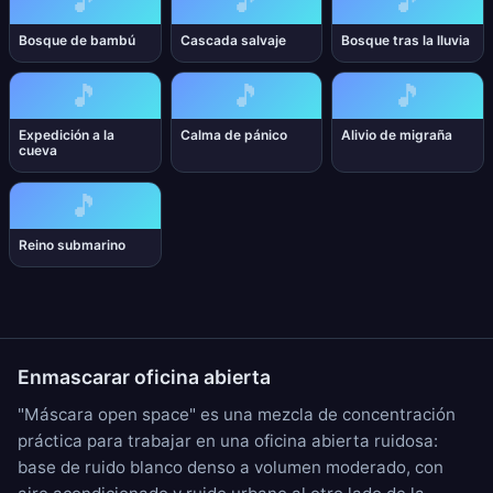
🎵
🎵
🎵
Bosque de bambú
Cascada salvaje
Bosque tras la lluvia
🎵
🎵
🎵
Expedición a la
Calma de pánico
Alivio de migraña
cueva
🎵
Reino submarino
Enmascarar oficina abierta
"Máscara open space" es una mezcla de concentración
práctica para trabajar en una oficina abierta ruidosa:
base de
ruido blanco
denso a volumen moderado, con