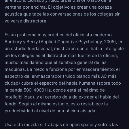
aire acondicionado
y
ruido urbano
al otro lado de la
ventana por encima. El objetivo es crear una coraza
acústica que tape las conversaciones de los colegas sin
volverse distractora.
Es un problema muy práctico del oficinista moderno.
Banbury y Berry (Applied Cognitive Psychology, 2005), en
un estudio fundacional, mostraron que el habla inteligible
de los colegas es el distractor más fuerte de la oficina,
mucho más dañino que el zumbido general de las
máquinas. La mezcla funciona por enmascaramiento: el
espectro del enmascarador (ruido blanco más AC más
ciudad) cubre el espectro del habla humana (sobre todo
la banda 500-4000 Hz, donde está el máximo de
inteligibilidad), y el cerebro deja de extraer el habla del
fondo. Según el mismo estudio, esto restablece la
productividad al nivel de una oficina aislada.
Usa esta mezcla si trabajas en open space y sufres las