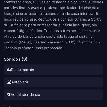
conversaciones, si vives en residencia o coliving, si tienes
paredes finas y oyes al profesor particular del piso de al
lado, o si eres padre trabajando desde casa mientras los
hijos reciben clase. Repróducela con auriculares a 55-65
dB: suficiente para enmascarar el habla inteligible, sin
causar fatiga acústica. Tras dos o tres horas, descansa:
el ruido de banda ancha sostenido fatiga el sistema
auditivo (Møller, Hearing Research, 2000). Combina con
Trabajo profundo
(más protección).
Sonidos (3)
📻
Ruido marrón
🛣️
Autopista
🌀
Ventilador de pie