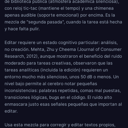
de
biblioteca pública
(atmósfera académica silenciosa),
con
reloj tic-tac
(mantiene el tempo) y una
chimenea
apenas audible (soporte emocional) por encima. Es la
mezcla de "segunda pasada", cuando la tarea está hecha
y hace falta pulir.
Editar requiere un estado cognitivo particular: análisis,
no creación. Mehta, Zhu y Cheema (Journal of Consumer
Research, 2012), aunque mostraron el beneficio del ruido
moderado para tareas creativas, observaron que las
tareas analíticas (incluida la edición) requieren un
entorno mucho más silencioso, unos 50 dB o menos. Un
nivel bajo permite al cerebro notar pequeñas
inconsistencias: palabras repetidas, comas mal puestas,
transiciones ilógicas, bugs en el código. El ruido alto
enmascara justo esas señales pequeñas que importan al
editar.
Usa esta mezcla para corregir y editar textos propios,