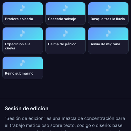
🎵
🎵
🎵
Pradera soleada
Cascada salvaje
Bosque tras la lluvia
🎵
🎵
🎵
Expedición a la
Calma de pánico
Alivio de migraña
cueva
🎵
Reino submarino
Sesión de edición
"Sesión de edición" es una mezcla de concentración para
el trabajo meticuloso sobre texto, código o diseño: base