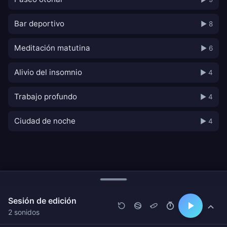
Bar deportivo
▶ 8
Meditación matutina
▶ 6
Alivio del insomnio
▶ 4
Trabajo profundo
▶ 4
Ciudad de noche
▶ 4
Sesión de edición
2 sonidos