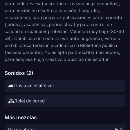
para code review (sobre todo si cazas bugs pequeños),
para edición de diseño (alineación, tipografía,
espaciados), para preparar publicaciones para imprenta
(jurídica, académica, periodística) y para control de
calidad en cualquier profesión. Volumen muy bajo (30-40
dB). Combina con
Lectura
(variante hogareña),
Estudio
en biblioteca
(edición académica) o
Biblioteca pública
(escena pariente). No es apta para escribir borradores;
para eso, usa
Flujo creativo
o
Guarida del escritor
.
Sonidos (2)
🌧️
Lluvia en el alféizar
🕰️
Reloj de pared
Más mezclas
Paseo otoñal
▶ 9