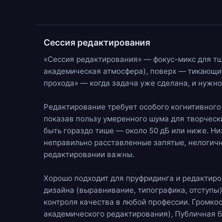
Сессия редактирования
«Сессия редактирования» — фокус-микс для тщ
академическая атмосфера), поверх —
тикающи
прохода» — когда задача уже сделана, и нужно
Редактирование требует особого когнитивного с
показав пользу умеренного шума для творческ
быть гораздо тише — около 50 дБ или ниже. Н
неправильно расставленные запятые, нелогичн
редактировании важны.
Хорошо подходит для пруфридинга и редактиров
дизайна (выравнивание, типографика, отступы)
контроля качества в любой профессии. Громкос
академического редактирования),
Публичная 