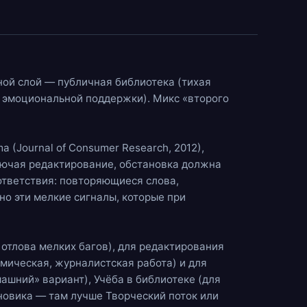
вной слой —
публичная библиотека
(тихая
 эмоциональной поддержки). Микс «второго
 (Journal of Consumer Research, 2012),
ключая редактирование, обстановка должна
ответствия: повторяющиеся слова,
о эти мелкие сигналы, которые при
 отлова мелких багов), для редактирования
емическая, журналистская работа) и для
машний» вариант),
Учёба в библиотеке
(для
рновика — там лучше
Творческий поток
или