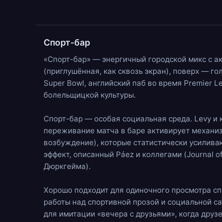
Спорт-бар
«Спорт-бар» — энергичный городской микс с а
(приглушённая, как сквозь экран), поверх — г
Super Bowl, английский паб во время Premier
болельщицкой культуры.
Спорт-бар — особая социальная среда. Levy и к
переживание матча в баре активирует механи
возбуждение), которые статистически усилива
эффект, описанный Páez и коллегами (Journal of 
Дюркгейма).
Хорошо подходит для одиночного просмотра сп
работы над спортивной прозой и социальной са
для имитации «вечера с друзьями», когда друзе