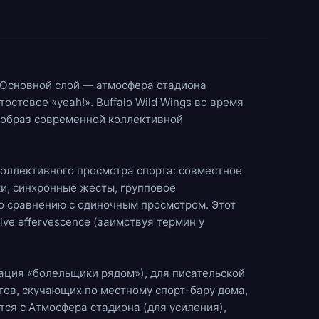
. Основной слой —
атмосфера стадиона
 тостовое «yeah!». Buffalo Wild Wings во время
— образ современной коллективной
 коллективного просмотра спорта: совместное
и, синхронные жесты, групповое
о сравнению с одиночным просмотром. Этот
tive effervescence (заимствуя термин у
ация «болельщики рядом»), для писательской
нтов, скучающих по местному спорт-бару дома,
тся с
Атмосфера стадиона
(для усиления),