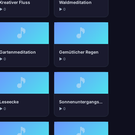
Kreativer Fluss
Waldmeditation
▶ 0
▶ 0
🎵
🎵
Gartenmeditation
Gemütlicher Regen
▶ 0
▶ 0
🎵
🎵
Leseecke
Sonnenuntergangs-Spaziergang
▶ 0
▶ 0
🎵
🎵