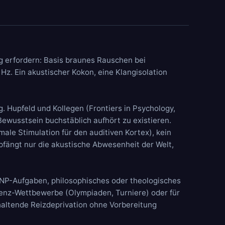
g erfordern: Basis
braunes Rauschen
bei
 Hz
. Ein akustischer Kokon, eine Klangisolation
. Hupfeld und Kollegen (Frontiers in Psychology,
Bewusstsein buchstäblich aufhört zu existieren.
ale Stimulation für den auditiven Kortex), kein
fängt nur die akustische Abwesenheit der Welt,
NP-Aufgaben, philosophisches oder theologisches
ligenz-Wettbewerbe (Olympiaden, Turniere) oder für
nhaltende Reizdeprivation ohne Vorbereitung