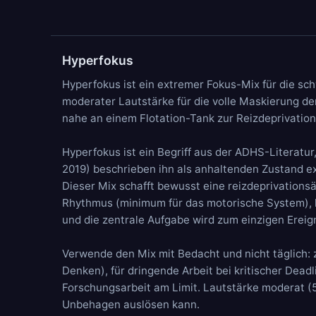
Hyperfokus
Hyperfokus ist ein extremer Fokus-Mix für die sc
moderater Lautstärke für die volle Maskierung de
nahe an einem Flotation-Tank zur Reizdeprivation
Hyperfokus ist ein Begriff aus der ADHS-Literatur
2019) beschrieben ihn als anhaltenden Zustand ex
Dieser Mix schafft bewusst eine reizdeprivations
Rhythmus (minimum für das motorische System), k
und die zentrale Aufgabe wird zum einzigen Ereig
Verwende den Mix mit Bedacht und nicht täglich
Denken), für dringende Arbeit bei kritischer Dead
Forschungsarbeit am Limit. Lautstärke moderat (5
Unbehagen auslösen kann.