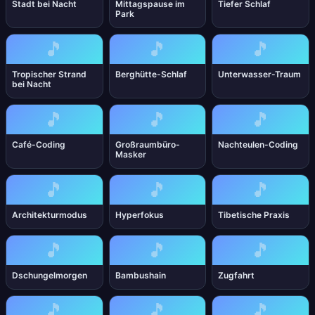
Stadt bei Nacht
Mittagspause im
Tiefer Schlaf
Park
🎵
🎵
🎵
Tropischer Strand
Berghütte-Schlaf
Unterwasser-Traum
bei Nacht
🎵
🎵
🎵
Café-Coding
Großraumbüro-
Nachteulen-Coding
Masker
🎵
🎵
🎵
Architekturmodus
Hyperfokus
Tibetische Praxis
🎵
🎵
🎵
Dschungelmorgen
Bambushain
Zugfahrt
🎵
🎵
🎵