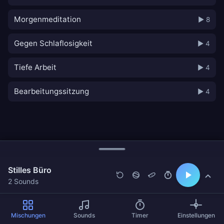
Morgenmeditation
▶ 8
Gegen Schlaflosigkeit
▶ 4
Tiefe Arbeit
▶ 4
Bearbeitungssitzung
▶ 4
Stilles Büro
2 Sounds
Mischungen
Sounds
Timer
Einstellungen