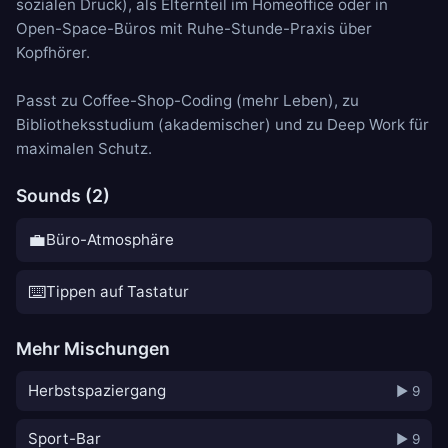
sozialen Druck), als Elternteil im Homeoffice oder in
Open-Space-Büros mit Ruhe-Stunde-Praxis über
Kopfhörer.
Passt zu
Coffee-Shop-Coding
(mehr Leben), zu
Bibliotheksstudium
(akademischer) und zu
Deep Work
für
maximalen Schutz.
Sounds (2)
💼
Büro-Atmosphäre
⌨️
Tippen auf Tastatur
Mehr Mischungen
Herbstspaziergang
▶ 9
Sport-Bar
▶ 9