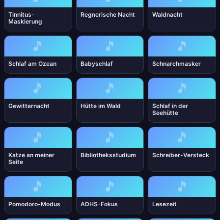
Tinnitus-
Regnerische Nacht
Waldnacht
Maskierung
🎵
🎵
🎵
Schlaf am Ozean
Babyschlaf
Schnarchmasker
🎵
🎵
🎵
Gewitternacht
Hütte im Wald
Schlaf in der
Seehütte
🎵
🎵
🎵
Katze an meiner
Bibliotheksstudium
Schreiber-Versteck
Seite
🎵
🎵
🎵
Pomodoro-Modus
ADHS-Fokus
Lesezeit