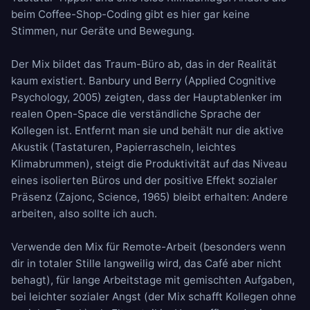
beim Coffee-Shop-Coding gibt es hier gar keine
Stimmen, nur Geräte und Bewegung.
Der Mix bildet das Traum-Büro ab, das in der Realität
kaum existiert. Banbury und Berry (Applied Cognitive
Psychology, 2005) zeigten, dass der Hauptablenker im
realen Open-Space die verständliche Sprache der
Kollegen ist. Entfernt man sie und behält nur die aktive
Akustik (Tastaturen, Papierrascheln, leichtes
Klimabrummen), steigt die Produktivität auf das Niveau
eines isolierten Büros und der positive Effekt sozialer
Präsenz (Zajonc, Science, 1965) bleibt erhalten: Andere
arbeiten, also sollte ich auch.
Verwende den Mix für Remote-Arbeit (besonders wenn
dir in totaler Stille langweilig wird, das Café aber nicht
behagt), für lange Arbeitstage mit gemischten Aufgaben,
bei leichter sozialer Angst (der Mix schafft Kollegen ohne