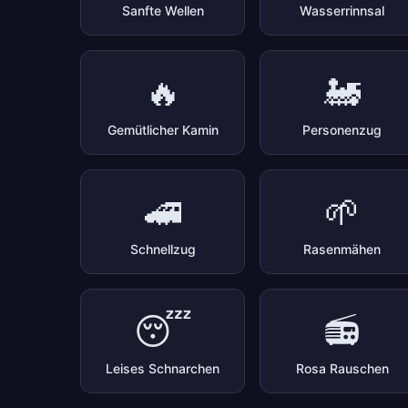
Sanfte Wellen
Wasserrinnsal
🔥
🚂
Gemütlicher Kamin
Personenzug
🚄
🌱
Schnellzug
Rasenmähen
😴
📻
Leises Schnarchen
Rosa Rauschen