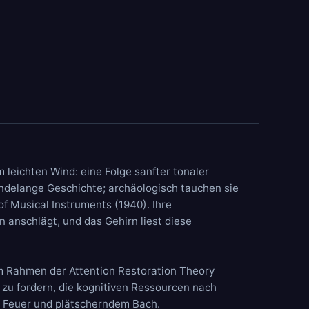
 leichten Wind: eine Folge sanfter tonaler
ndelange Geschichte; archäologisch tauchen sie
of Musical Instruments (1940). Ihre
 anschlägt, und das Gehirn liest diese
im Rahmen der Attention Restoration Theory
 zu fordern, die kognitiven Ressourcen nach
m Feuer und plätscherndem Bach.