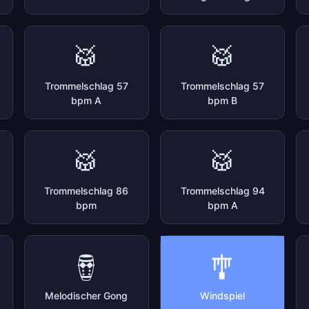
🥁
🥁
Trommelschlag 57
Trommelschlag 57
bpm A
bpm B
🥁
🥁
Trommelschlag 86
Trommelschlag 94
bpm
bpm A
🎐
🪘
Melodischer Gong
Windspiel