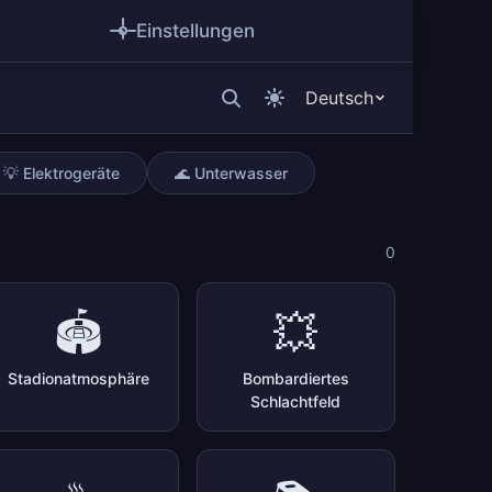
Einstellungen
Deutsch
💡 Elektrogeräte
🌊 Unterwasser
0
🏟️
💥
Stadionatmosphäre
Bombardiertes
Schlachtfeld