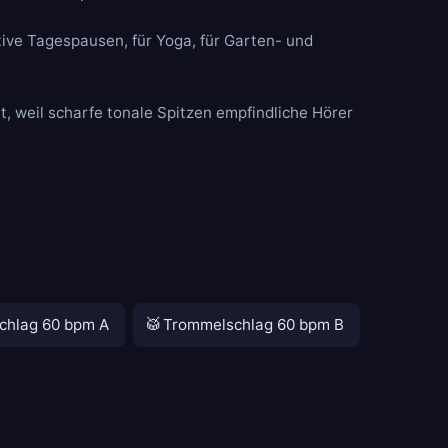
tive Tagespausen, für Yoga, für Garten- und
t, weil scharfe tonale Spitzen empfindliche Hörer
🥁
chlag 60 bpm A
Trommelschlag 60 bpm B