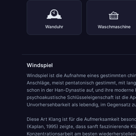
🕰️
🧺
Wanduhr
Waschmaschine
Windspiel
Windspiel ist die Aufnahme eines gestimmten chine
Anschläge, meist pentatonisch gestimmt, mit lan
schon in der Han-Dynastie auf, und ihre moderne F
psychoakustische Schlüsseleigenschaft ist die Ap
Unvorhersehbarkeit als lebendig, im Gegensatz z
Diese Art Klang ist für die Aufmerksamkeit beson
(Kaplan, 1995) zeigte, dass sanft faszinierende K
Konzentrationsarbeit am besten wiederherstellen