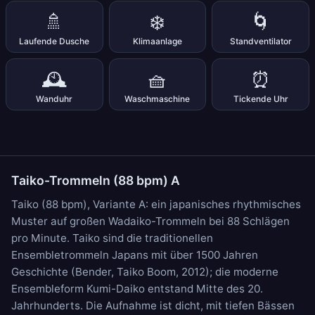
🚿
❄️
🌀
Laufende Dusche
Klimaanlage
Standventilator
🕰️
🧺
⏰
Wanduhr
Waschmaschine
Tickende Uhr
Taiko-Trommeln (88 bpm) A
Taiko (88 bpm), Variante A: ein japanisches rhythmisches
Muster auf großen Wadaiko-Trommeln bei 88 Schlägen
pro Minute. Taiko sind die traditionellen
Ensembletrommeln Japans mit über 1500 Jahren
Geschichte (Bender, Taiko Boom, 2012); die moderne
Ensembleform Kumi-Daiko entstand Mitte des 20.
Jahrhunderts. Die Aufnahme ist dicht, mit tiefen Bässen