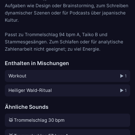
Aufgaben wie Design oder Brainstorming, zum Schreiben
dynamischer Szenen oder für Podcasts über japanische
Kultur.
Passt zu
Trommelschlag 94 bpm A
,
Taiko B
und
Stammesgesängen
. Zum Schlafen oder für analytische
Zahlenarbeit nicht geeignet; zu viel Energie.
Enthalten in Mischungen
Workout
▶ 1
Heiliger Wald-Ritual
▶ 1
Ähnliche Sounds
🥁
Trommelschlag 30 bpm