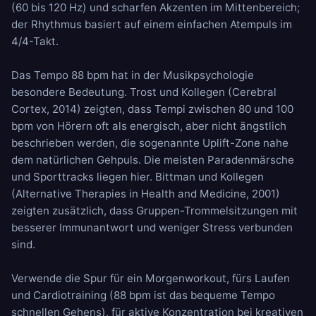
(60 bis 120 Hz) und scharfen Akzenten im Mittenbereich;
der Rhythmus basiert auf einem einfachen Atempuls im
4/4-Takt.
Das Tempo 88 bpm hat in der Musikpsychologie
besondere Bedeutung. Trost und Kollegen (Cerebral
Cortex, 2014) zeigten, dass Tempi zwischen 80 und 100
bpm von Hörern oft als energisch, aber nicht ängstlich
beschrieben werden, die sogenannte Uplift-Zone nahe
dem natürlichen Gehpuls. Die meisten Paradenmärsche
und Sporttracks liegen hier. Bittman und Kollegen
(Alternative Therapies in Health and Medicine, 2001)
zeigten zusätzlich, dass Gruppen-Trommelsitzungen mit
besserer Immunantwort und weniger Stress verbunden
sind.
Verwende die Spur für ein Morgenworkout, fürs Laufen
und Cardiotraining (88 bpm ist das bequeme Tempo
schnellen Gehens), für aktive Konzentration bei kreativen