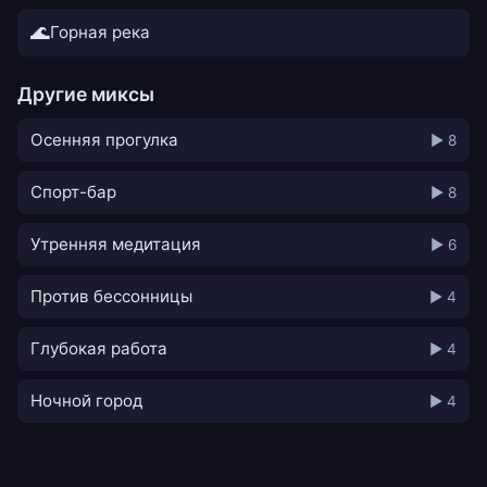
🌊
Горная река
Другие миксы
Осенняя прогулка
▶ 8
Спорт-бар
▶ 8
Утренняя медитация
▶ 6
Против бессонницы
▶ 4
Глубокая работа
▶ 4
Ночной город
▶ 4