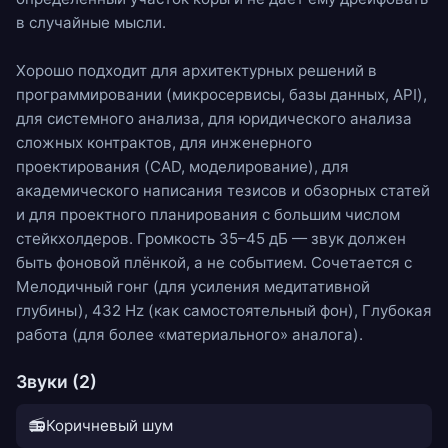
в случайные мысли.
Хорошо подходит для архитектурных решений в
программировании (микросервисы, базы данных, API),
для системного анализа, для юридического анализа
сложных контрактов, для инженерного
проектирования (CAD, моделирование), для
академического написания тезисов и обзорных статей
и для проектного планирования с большим числом
стейкхолдеров. Громкость 35–45 дБ — звук должен
быть фоновой плёнкой, а не событием. Сочетается с
Мелодичный гонг
(для усиления медитативной
глубины),
432 Hz
(как самостоятельный фон),
Глубокая
работа
(для более «материального» аналога).
Звуки (2)
📻
Коричневый шум