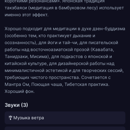
короткими резонансами». Японская традиция
такэбаяси (медитация в бамбуковом лесу) использует
именно этот эффект.
Хорошо подходит для медитации в духе дзен-буддизма
(особенно тем, кто практикует дыхание и
осознанность), для йоги и тай-чи, для писательской
работы над восточноазиатской прозой (Кавабата,
Танидзаки, Мисима), для подкастов о японской и
китайской культуре, для дизайнерской работы над
минималистичной эстетикой и для творческих сессий,
требующих чистого пространства. Сочетается с
Мантра Ом
,
Поющая чаша
,
Тибетская практика
.
Хороший фон.
Звуки (3)
🎐
Музыка ветра