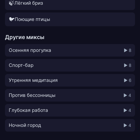
🍃
Лёгкий бриз
🐦
Поющие птицы
Другие миксы
Осенняя прогулка
▶ 8
Спорт-бар
▶ 8
Утренняя медитация
▶ 6
Против бессонницы
▶ 4
Глубокая работа
▶ 4
Ночной город
▶ 4