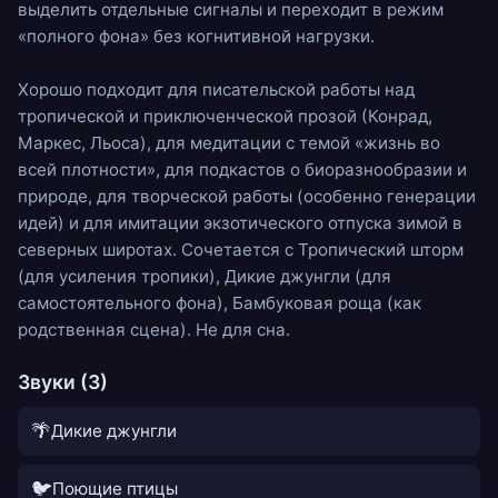
выделить отдельные сигналы и переходит в режим
«полного фона» без когнитивной нагрузки.
Хорошо подходит для писательской работы над
тропической и приключенческой прозой (Конрад,
Маркес, Льоса), для медитации с темой «жизнь во
всей плотности», для подкастов о биоразнообразии и
природе, для творческой работы (особенно генерации
идей) и для имитации экзотического отпуска зимой в
северных широтах. Сочетается с
Тропический шторм
(для усиления тропики),
Дикие джунгли
(для
самостоятельного фона),
Бамбуковая роща
(как
родственная сцена). Не для сна.
Звуки (3)
🌴
Дикие джунгли
🐦
Поющие птицы