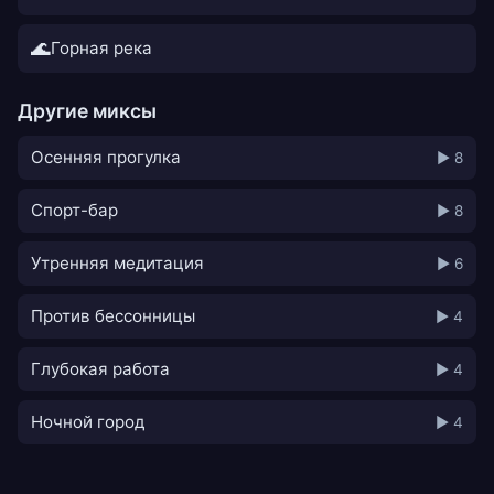
🌊
Горная река
Другие миксы
Осенняя прогулка
▶ 8
Спорт-бар
▶ 8
Утренняя медитация
▶ 6
Против бессонницы
▶ 4
Глубокая работа
▶ 4
Ночной город
▶ 4