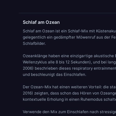
Schlaf am Ozean
Schlaf am Ozean ist ein Schlaf-Mix mit Küstenaku
gelegentlich ein gedämpfter
Möwenruf
aus der Fe
Schlafbilder.
Ozeanklänge haben eine einzigartige akustische 
Wellenzyklus alle 8 bis 12 Sekunden), und bei lan
2006) beschrieben dieses respiratory entrainment
und beschleunigt das Einschlafen.
Der Ozean-Mix hat einen weiteren Vorteil: die sta
2016) zeigten, dass schon das Hören von Ozeange
kontextuelle Erholung in einen Ruhemodus schalte
Verwende den Mix zum Einschlafen nach stressige