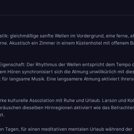
stik: gleichmäßige
sanfte Wellen
im Vordergrund, eine ferne,
rne. Akustisch ein Zimmer in einem Küstenhotel mit offenem Ba
Eigenschaft: Der Rhythmus der Wellen entspricht dem Tempo d
gem Hören synchronisiert sich die Atmung unwillkürlich mit di
 für langsame Musik. Eine langsamere Atmung aktiviert ihrer
rke kulturelle Assoziation mit Ruhe und Urlaub. Larson und Ko
räuschen dieselben Hirnregionen aktiviert wie das Betrachte
t.
n Tagen, für einen meditativen mentalen Urlaub während der