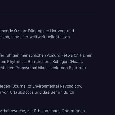
 atmende
Ozean-Dünung
am Horizont und
lkon, eines der weltweit beliebtesten
er ruhigen menschlichen Atmung (etwa 0,1 Hz, ein
esem Rhythmus. Bernardi und Kollegen (Heart,
seits den Parasympathikus, senkt den Blutdruck
llegen (Journal of Environmental Psychology,
n von Urlaubsfotos und das Gehirn durch
 Arbeitswoche, zur Erholung nach Operationen