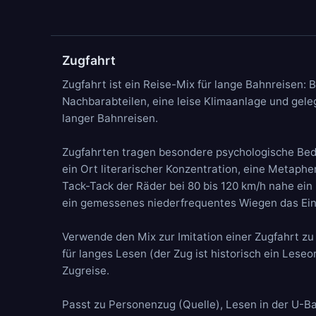
Zugfahrt
Zugfahrt ist ein Reise-Mix für lange Bahnreisen: 
Nachbarabteilen, eine leise
Klimaanlage
und gele
langer Bahnreisen.
Zugfahrten tragen besondere psychologische Bedeu
ein Ort literarischer Konzentration, eine Metap
Tack-Tack der Räder bei 80 bis 120 km/h nahe ein 
ein gemessenes niederfrequentes Wiegen das Eins
Verwende den Mix zur Imitation einer Zugfahrt zu
für langes Lesen (der Zug ist historisch ein Lese
Zugreise.
Passt zu
Personenzug
(Quelle),
Lesen in der U-B