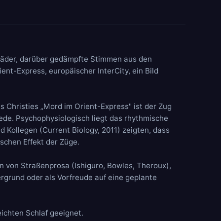
Räder, darüber gedämpfte Stimmen aus den
ient-Express, europäischer InterCity, ein Bild
s Christies „Mord im Orient-Express" ist der Zug
ede. Psychophysiologisch liegt das rhythmische
d Kollegen (Current Biology, 2011) zeigten, dass
schen Effekt der Züge.
n von Straßenprosa (Ishiguro, Bowles, Theroux),
ergrund oder als Vorfreude auf eine geplante
eichten Schlaf geeignet.