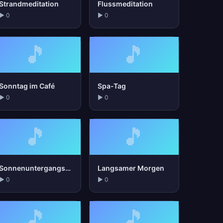
Strandmeditation
Flussmeditation
▶ 0
▶ 0
🎵
🎵
Sonntag im Café
Spa-Tag
▶ 0
▶ 0
🎵
🎵
Sonnenuntergangs-Spaziergang
Langsamer Morgen
▶ 0
▶ 0
🎵
🎵