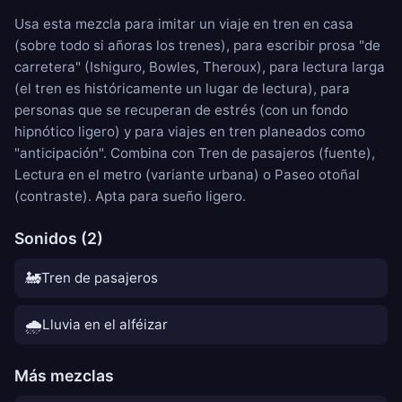
Usa esta mezcla para imitar un viaje en tren en casa
(sobre todo si añoras los trenes), para escribir prosa "de
carretera" (Ishiguro, Bowles, Theroux), para lectura larga
(el tren es históricamente un lugar de lectura), para
personas que se recuperan de estrés (con un fondo
hipnótico ligero) y para viajes en tren planeados como
"anticipación". Combina con
Tren de pasajeros
(fuente),
Lectura en el metro
(variante urbana) o
Paseo otoñal
(contraste). Apta para sueño ligero.
Sonidos (2)
🚂
Tren de pasajeros
🌧️
Lluvia en el alféizar
Más mezclas