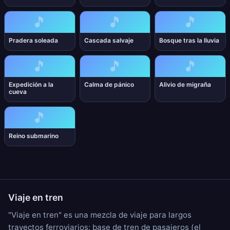
🎵
🎵
🎵
Pradera soleada
Cascada salvaje
Bosque tras la lluvia
🎵
🎵
🎵
Expedición a la
Calma de pánico
Alivio de migraña
cueva
🎵
Reino submarino
Viaje en tren
"Viaje en tren" es una mezcla de viaje para largos
trayectos ferroviarios: base de
tren de pasajeros
(el