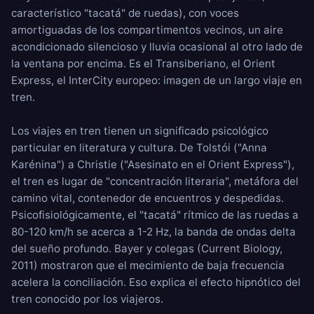
característico "tacatá" de ruedas), con voces
amortiguadas de los compartimentos vecinos, un
aire
acondicionado
silencioso y
lluvia
ocasional al otro lado de
la ventana por encima. Es el Transiberiano, el Orient
Express, el InterCity europeo: imagen de un largo viaje en
tren.
Los viajes en tren tienen un significado psicológico
particular en literatura y cultura. De Tolstói ("Anna
Karénina") a Christie ("Asesinato en el Orient Express"),
el tren es lugar de "concentración literaria", metáfora del
camino vital, contenedor de encuentros y despedidas.
Psicofisiológicamente, el "tacatá" rítmico de las ruedas a
80-120 km/h se acerca a 1-2 Hz, la banda de ondas delta
del sueño profundo. Bayer y colegas (Current Biology,
2011) mostraron que el mecimiento de baja frecuencia
acelera la conciliación. Eso explica el efecto hipnótico del
tren conocido por los viajeros.