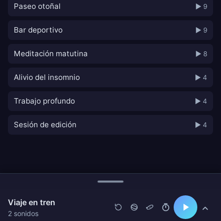
Paseo otoñal
▶ 9
Bar deportivo
▶ 9
Meditación matutina
▶ 8
Alivio del insomnio
▶ 4
Trabajo profundo
▶ 4
Sesión de edición
▶ 4
Viaje en tren
2 sonidos