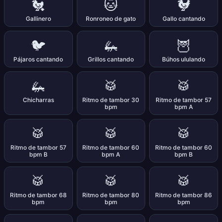
🐔
🐱
🐓
Gallinero
Ronroneo de gato
Gallo cantando
🐦
🦗
🦉
Pájaros cantando
Grillos cantando
Búhos ululando
🦗
🥁
🥁
Chicharras
Ritmo de tambor 30
Ritmo de tambor 57
bpm
bpm A
🥁
🥁
🥁
Ritmo de tambor 57
Ritmo de tambor 60
Ritmo de tambor 60
bpm B
bpm A
bpm B
🥁
🥁
🥁
Ritmo de tambor 68
Ritmo de tambor 80
Ritmo de tambor 86
bpm
bpm
bpm