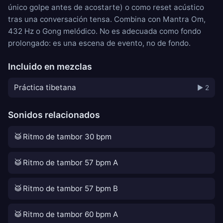
único golpe antes de acostarte) o como reset acústico
tras una conversación tensa. Combina con
Mantra Om
,
432 Hz
o
Gong melódico
. No es adecuada como fondo
prolongado: es una escena de evento, no de fondo.
Incluido en mezclas
Práctica tibetana
▶ 2
Sonidos relacionados
🥁
Ritmo de tambor 30 bpm
🥁
Ritmo de tambor 57 bpm A
🥁
Ritmo de tambor 57 bpm B
🥁
Ritmo de tambor 60 bpm A