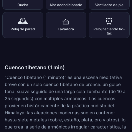
Ducha
Aire acondicionado
Ventilador de pie
🕰️
🧺
⏰
Reloj de pared
Lavadora
Reloj haciendo tic-
tac
Cuenco tibetano (1 min)
"Cuenco tibetano (1 minuto)" es una escena meditativa
breve con un solo cuenco tibetano de bronce: un golpe
tonal suave seguido de una larga cola zumbante (de 10 a
25 segundos) con múltiples armónicos. Los cuencos
provienen históricamente de la práctica budista del
Himalaya; las aleaciones modernas suelen contener
hasta siete metales (cobre, estaño, plata, oro y otros), lo
que crea la serie de armónicos irregular característica, la