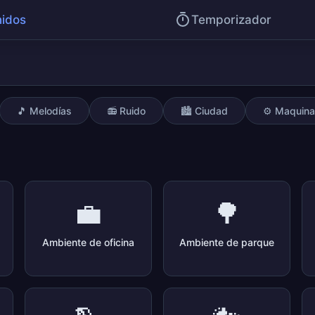
idos
Temporizador
🎵 Melodías
📻 Ruido
🏙️ Ciudad
⚙️ Maquina
💼
🌳
Ambiente de oficina
Ambiente de parque