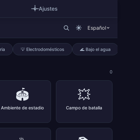
Ajustes
Español
ria
💡 Electrodomésticos
🌊 Bajo el agua
0
🏟️
💥
Ambiente de estadio
Campo de batalla