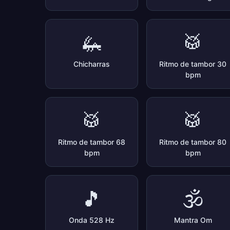
🦗
🥁
Chicharras
Ritmo de tambor 30
bpm
🥁
🥁
Ritmo de tambor 68
Ritmo de tambor 80
bpm
bpm
🎵
🕉️
Onda 528 Hz
Mantra Om