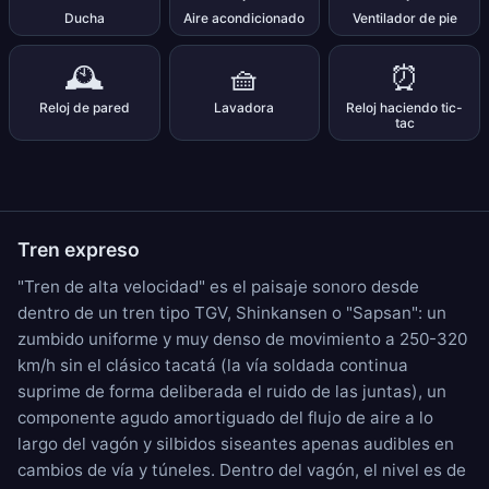
Ducha
Aire acondicionado
Ventilador de pie
🕰️
🧺
⏰
Reloj de pared
Lavadora
Reloj haciendo tic-
tac
Tren expreso
"Tren de alta velocidad" es el paisaje sonoro desde
dentro de un tren tipo TGV, Shinkansen o "Sapsan": un
zumbido uniforme y muy denso de movimiento a 250-320
km/h sin el clásico tacatá (la vía soldada continua
suprime de forma deliberada el ruido de las juntas), un
componente agudo amortiguado del flujo de aire a lo
largo del vagón y silbidos siseantes apenas audibles en
cambios de vía y túneles. Dentro del vagón, el nivel es de