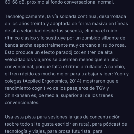
60-68 dB, próximo al fondo conversacional normal.
Tecnológicamente, la vía soldada continua, desarrollada
en los años treinta y adoptada de forma masiva en líneas
de alta velocidad desde los sesenta, elimina el ruido
rítmico clásico y lo sustituye por un zumbido silbante de
banda ancha espectralmente muy cercano al ruido rosa.
Esto produce un efecto paradójico: en tren de alta
velocidad los viajeros se duermen menos que en uno
convencional, porque falta el ritmo arrullador. A cambio,
el tren rápido es mucho mejor para trabajar y leer: Yoon y
colegas (Applied Ergonomics, 2014) mostraron que el
rendimiento cognitivo de los pasajeros de TGV y
Shinkansen es, de media, superior al de los trenes
convencionales.
Usa esta pista para sesiones largas de concentración
(sobre todo si te gusta escribir en ruta), para pódcast de
tecnología y viajes, para prosa futurista, para