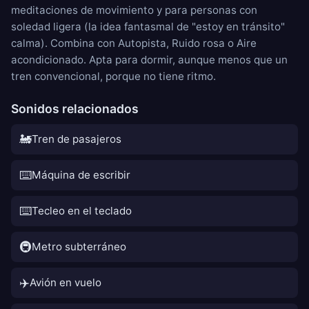
meditaciones de movimiento y para personas con
soledad ligera (la idea fantasmal de "estoy en tránsito"
calma). Combina con
Autopista
,
Ruido rosa
o
Aire
acondicionado
. Apta para dormir, aunque menos que un
tren convencional, porque no tiene ritmo.
Sonidos relacionados
🚂
Tren de pasajeros
⌨️
Máquina de escribir
⌨️
Tecleo en el teclado
🚇
Metro subterráneo
✈️
Avión en vuelo