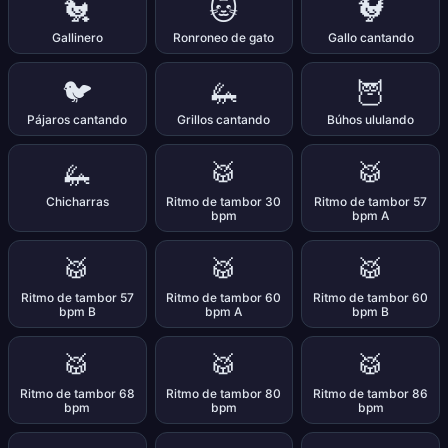
🐔
🐱
🐓
Gallinero
Ronroneo de gato
Gallo cantando
🐦
🦗
🦉
Pájaros cantando
Grillos cantando
Búhos ululando
🦗
🥁
🥁
Chicharras
Ritmo de tambor 30
Ritmo de tambor 57
bpm
bpm A
🥁
🥁
🥁
Ritmo de tambor 57
Ritmo de tambor 60
Ritmo de tambor 60
bpm B
bpm A
bpm B
🥁
🥁
🥁
Ritmo de tambor 68
Ritmo de tambor 80
Ritmo de tambor 86
bpm
bpm
bpm