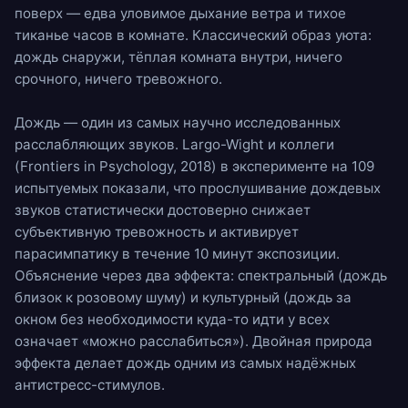
поверх — едва уловимое дыхание
ветра
и тихое
тиканье часов
в комнате. Классический образ уюта:
дождь снаружи, тёплая комната внутри, ничего
срочного, ничего тревожного.
Дождь — один из самых научно исследованных
расслабляющих звуков. Largo-Wight и коллеги
(Frontiers in Psychology, 2018) в эксперименте на 109
испытуемых показали, что прослушивание дождевых
звуков статистически достоверно снижает
субъективную тревожность и активирует
парасимпатику в течение 10 минут экспозиции.
Объяснение через два эффекта: спектральный (дождь
близок к розовому шуму) и культурный (дождь за
окном без необходимости куда-то идти у всех
означает «можно расслабиться»). Двойная природа
эффекта делает дождь одним из самых надёжных
антистресс-стимулов.