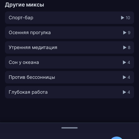
Другие миксы
Спорт-бар
▶ 10
Осенняя прогулка
▶ 9
Утренняя медитация
▶ 8
Сон у океана
▶ 4
Против бессонницы
▶ 4
Глубокая работа
▶ 4