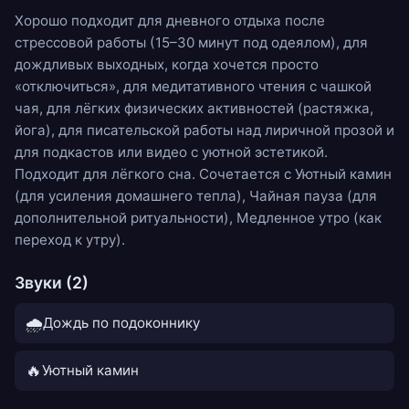
Хорошо подходит для дневного отдыха после
стрессовой работы (15–30 минут под одеялом), для
дождливых выходных, когда хочется просто
«отключиться», для медитативного чтения с чашкой
чая, для лёгких физических активностей (растяжка,
йога), для писательской работы над лиричной прозой и
для подкастов или видео с уютной эстетикой.
Подходит для лёгкого сна. Сочетается с
Уютный камин
(для усиления домашнего тепла),
Чайная пауза
(для
дополнительной ритуальности),
Медленное утро
(как
переход к утру).
Звуки (2)
🌧️
Дождь по подоконнику
🔥
Уютный камин