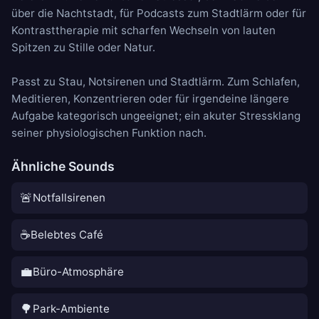
über die Nachtstadt, für Podcasts zum Stadtlärm oder für
Kontrasttherapie mit scharfen Wechseln von lauten
Spitzen zu Stille oder Natur.
Passt zu
Stau
,
Notsirenen
und
Stadtlärm
. Zum Schlafen,
Meditieren, Konzentrieren oder für irgendeine längere
Aufgabe kategorisch ungeeignet; ein akuter Stressklang
seiner physiologischen Funktion nach.
Ähnliche Sounds
🚨
Notfallsirenen
☕
Belebtes Café
💼
Büro-Atmosphäre
🌳
Park-Ambiente