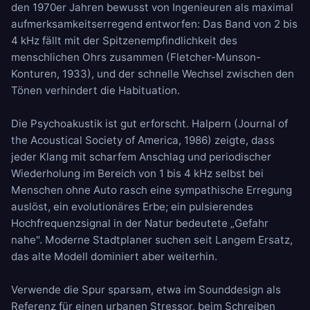
den 1970er Jahren bewusst von Ingenieuren als maximal
aufmerksamkeitserregend entworfen: Das Band von 2 bis
4 kHz fällt mit der Spitzenempfindlichkeit des
menschlichen Ohrs zusammen (Fletcher-Munson-
Konturen, 1933), und der schnelle Wechsel zwischen den
Tönen verhindert die Habituation.
Die Psychoakustik ist gut erforscht. Halpern (Journal of
the Acoustical Society of America, 1986) zeigte, dass
jeder Klang mit scharfem Anschlag und periodischer
Wiederholung im Bereich von 1 bis 4 kHz selbst bei
Menschen ohne Auto rasch eine sympathische Erregung
auslöst, ein evolutionäres Erbe; ein pulsierendes
Hochfrequenzsignal in der Natur bedeutete „Gefahr
nahe". Moderne Stadtplaner suchen seit Langem Ersatz,
das alte Modell dominiert aber weiterhin.
Verwende die Spur sparsam, etwa im Sounddesign als
Referenz für einen urbanen Stressor, beim Schreiben