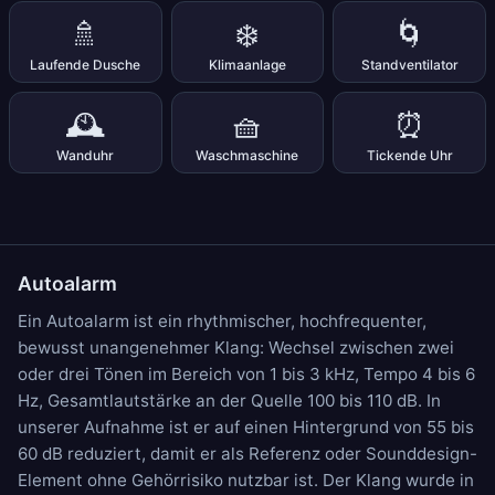
🚿
❄️
🌀
Laufende Dusche
Klimaanlage
Standventilator
🕰️
🧺
⏰
Wanduhr
Waschmaschine
Tickende Uhr
Autoalarm
Ein Autoalarm ist ein rhythmischer, hochfrequenter,
bewusst unangenehmer Klang: Wechsel zwischen zwei
oder drei Tönen im Bereich von 1 bis 3 kHz, Tempo 4 bis 6
Hz, Gesamtlautstärke an der Quelle 100 bis 110 dB. In
unserer Aufnahme ist er auf einen Hintergrund von 55 bis
60 dB reduziert, damit er als Referenz oder Sounddesign-
Element ohne Gehörrisiko nutzbar ist. Der Klang wurde in