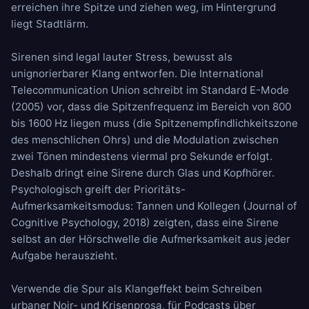
erreichen ihre Spitze und ziehen weg, im Hintergrund
liegt Stadtlärm.
Sirenen sind legal lauter Stress, bewusst als
unignorierbarer Klang entworfen. Die International
Telecommunication Union schreibt im Standard E-Mode
(2005) vor, dass die Spitzenfrequenz im Bereich von 800
bis 1600 Hz liegen muss (die Spitzenempfindlichkeitszone
des menschlichen Ohrs) und die Modulation zwischen
zwei Tönen mindestens viermal pro Sekunde erfolgt.
Deshalb dringt eine Sirene durch Glas und Kopfhörer.
Psychologisch greift der Prioritäts-
Aufmerksamkeitsmodus: Tannen und Kollegen (Journal of
Cognitive Psychology, 2018) zeigten, dass eine Sirene
selbst an der Hörschwelle die Aufmerksamkeit aus jeder
Aufgabe herauszieht.
Verwende die Spur als Klangeffekt beim Schreiben
urbaner Noir- und Krisenprosa, für Podcasts über