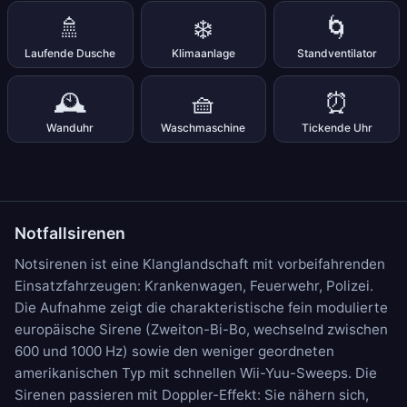
🚿
❄️
🌀
Laufende Dusche
Klimaanlage
Standventilator
🕰️
🧺
⏰
Wanduhr
Waschmaschine
Tickende Uhr
Notfallsirenen
Notsirenen ist eine Klanglandschaft mit vorbeifahrenden
Einsatzfahrzeugen: Krankenwagen, Feuerwehr, Polizei.
Die Aufnahme zeigt die charakteristische fein modulierte
europäische Sirene (Zweiton-Bi-Bo, wechselnd zwischen
600 und 1000 Hz) sowie den weniger geordneten
amerikanischen Typ mit schnellen Wii-Yuu-Sweeps. Die
Sirenen passieren mit Doppler-Effekt: Sie nähern sich,