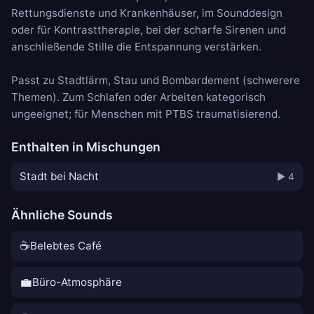
Rettungsdienste und Krankenhäuser, im Sounddesign
oder für Kontrasttherapie, bei der scharfe Sirenen und
anschließende Stille die Entspannung verstärken.
Passt zu
Stadtlärm
,
Stau
und
Bombardement
(schwerere
Themen). Zum Schlafen oder Arbeiten kategorisch
ungeeignet; für Menschen mit PTBS traumatisierend.
Enthalten in Mischungen
Stadt bei Nacht
▶ 4
Ähnliche Sounds
☕
Belebtes Café
💼
Büro-Atmosphäre